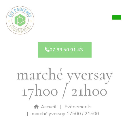
Panneau de gestion des cookies
07 83 50 91 43
marché yversay
17h00 / 21h00
Accueil
Evènements
marché yversay 17h00 / 21h00