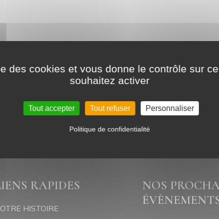
maudière
ise des cookies et vous donne le contrôle sur 
souhaitez activer
rmation :
Tout accepter
Tout refuser
Personnaliser
Politique de confidentialité
LIENS RAPIDES
NOS PROCHA
ÉVÈNEMENT
OTRE HISTOIRE