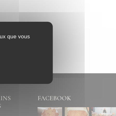
ceux que vous
INS
FACEBOOK
S