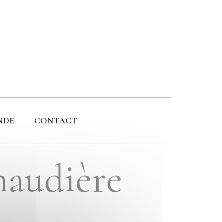
NDE
CONTACT
maudière