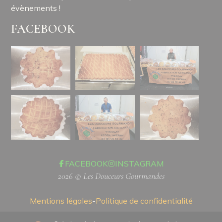
évènements !
FACEBOOK
FACEBOOK
INSTAGRAM
2026 © Les Douceurs Gourmandes
Mentions légales
-
Politique de confidentialité